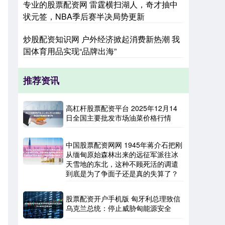
专业的股票配资网 雷霆横扫湖人，奇才抽中
状元签，NBA季后赛半决局势更新
炒股配资知识网 户外经济掀起消费新热潮 我
国体育用品实现“品牌出海”
推荐资讯
高杠杆股票配资平台 2025年12月14
日全国主要批发市场油菜价格行情
中国股票配资网网 1945年蒋介石把刚
从缅甸原始森林出来的远征军派往冰
天雪地的东北，这种不顾死活的调遣
到底是为了争面子还是真的失算了？
股票配资开户手机版 匈牙利总理致信
乌克兰总统：停止威胁匈能源安全