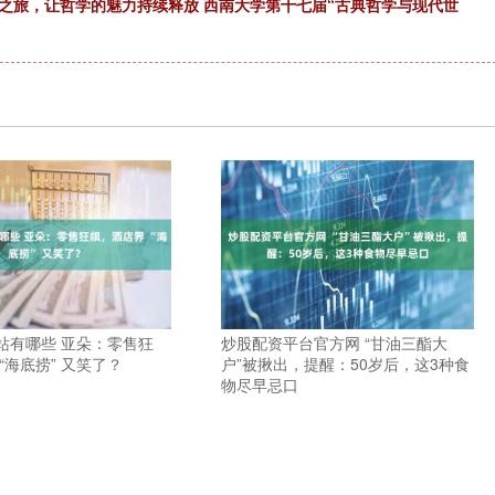
之旅，让哲学的魅力持续释放 西南大学第十七届“古典哲学与现代世
站有哪些 亚朵：零售狂
炒股配资平台官方网 “甘油三酯大
“海底捞” 又笑了？
户”被揪出，提醒：50岁后，这3种食
物尽早忌口