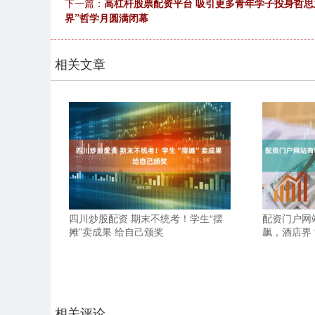
下一篇：
高杠杆股票配资平台 吸引更多青年学子投身哲思
界”哲学月圆满闭幕
相关文章
四川炒股配资 期末不统考！学生“摆
配资门户网
摊”卖成果 给自己颁奖
飙，酒店界 
相关评论