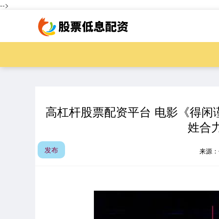
-->
高杠杆股票配资平台 电影《得闲谨
姓合
发布
来源