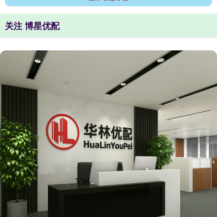
关注 博星优配