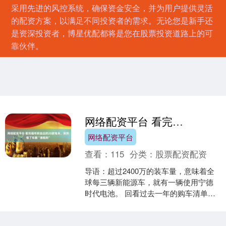
采用先进的风控系统，确保资金安全，并为用户提供灵活
的配资方案，以满足不同投资者的需求。无论您是新手还
是资深投资者，博星优配都将是您在股票投资道路上的可
靠伙伴。
网络配资平台 看完福布斯选出的20款电车，突然懂了车圈“潜规则”
网络配资平台
查看：
115
分类：
股票配资配资
导语：超过2400万的装车量，意味着全
球每三辆新能源车，就有一辆使用宁德
时代电池。 回看过去一年的购车清单，
会发现一个有趣的反差现象。 一方面，
新能源车市卷到了....